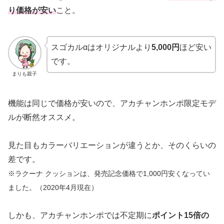
り価格が安い
こと。
スゴカルαはオリジナルより
5,000円
ほど安い
です。
まりも親子
機能は同じで価格が安いので、アカチャンホンポ限定モデ
ルが断然オススメ。
見た目もカラーバリエーションが違うとか、そのくらいの
差です。
※ラクーナ クッションは、発売記念価格で1,000円安くなってい
ました。（2020年4月現在）
しかも、アカチャンホンポでは不定期に
ポイント15倍の