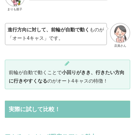
まりも親子
進行方向に対して、前輪が自動で動く
ものが
「オート4キャス」です。
店員さん
前輪が自動で動くことで
小回りがきき、行きたい方向
に行きやすくなる
のがオート4キャスの特徴！
実際に試して比較！