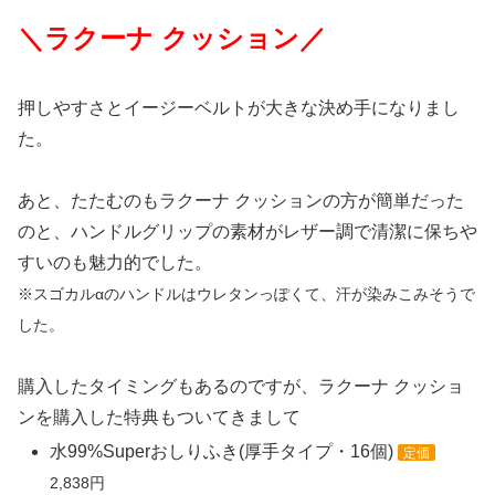
＼ラクーナ クッション／
押しやすさとイージーベルトが大きな決め手になりまし
た。
あと、たたむのもラクーナ クッションの方が簡単だった
のと、ハンドルグリップの素材がレザー調で清潔に保ちや
すいのも魅力的でした。
※スゴカルαのハンドルはウレタンっぽくて、汗が染みこみそうで
した。
購入したタイミングもあるのですが、ラクーナ クッショ
ンを購入した特典もついてきまして
水99%Superおしりふき(厚手タイプ・16個)
定価
2,838円