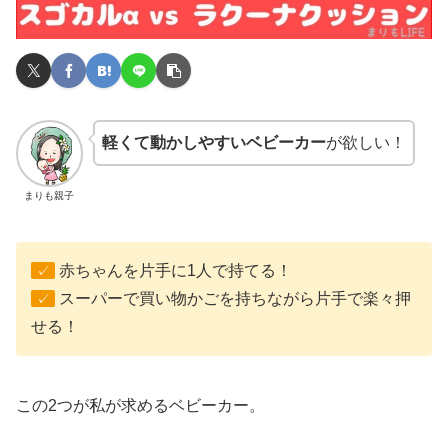
軽くて動かしやすいベビーカー
が欲しい！
まりも親子
赤ちゃんを片手に1人で持てる！
✓
スーパーで買い物かごを持ちながら片手で楽々押
✓
せる！
この2つが私が求めるベビーカー。