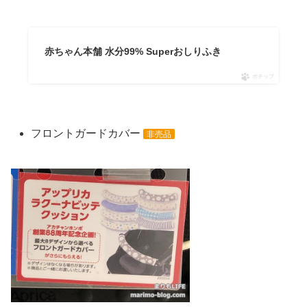
赤ちゃん本舗 水分99% Superおしりふき
ポチップ
フロントガードカバー
非売品