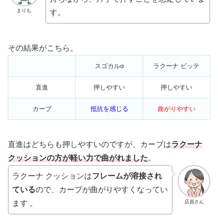
まりも
す。
その結果がこちら。
スゴカルα
ラクーナ ビッテ
直進
押しやすい
押しやすい
カーブ
抵抗を感じる
曲がりやすい
直進はどちらも押しやすいのですが、カーブは
ラクーナ
クッションの方が軽い力で曲がれました
。
ラクーナ クッションは
フレームが溶接され
ている
ので、カーブが曲がりやすくなってい
店員さん
ます 。