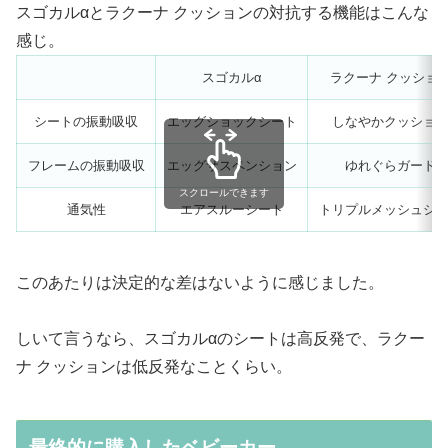
スゴカルαとラクーナ クッションの対抗する機能はこんな
感じ。
スゴカルα
ラクーナ クッショ
シートの振動吸収
エッグショックシート
しなやかクッショ
フレームの振動吸収
エッグサスペンション
ゆれぐらガード
スクロールできます
通気性
エアスルーシート
トリプルメッシュシ
このあたりは決定的な差はないように感じました。
しいて言うなら、スゴカルαのシートは高反発で、ラクー
ナ クッションは低反発なことくらい。
最終的に購入したベビーカー