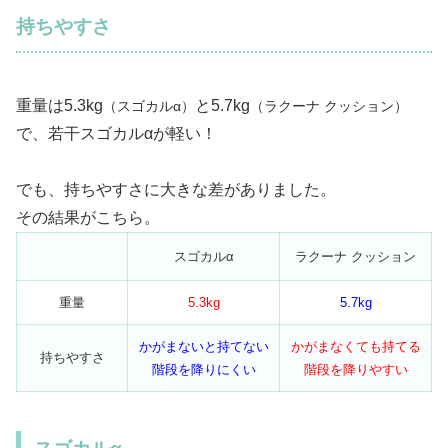
持ちやすさ
重量は5.3kg
と5.7kg
（スゴカルα）
（ラクーナ クッション）
で、若干スゴカルαが軽い！
でも、持ちやすさに大きな差がありました。
その結果がこちら。
スゴカルα
ラクーナ クッション
重量
5.3kg
5.7kg
かがまないと持てない
かがまなくても持てる
持ちやすさ
階段を降りにくい
階段を降りやすい