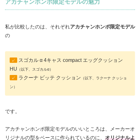
アカチャンホンポ限定モデルの魅力
私が比較したのは、それぞれ
アカチャンホンポ限定モデル
の
スゴカル α 4キャス compact エッグクッション
✓
HU
（以下、スゴカルα）
ラクーナ ビッテ クッション
✓
（以下、ラクーナ クッショ
ン）
です。
アカチャンホンポ限定モデルのいいところは、メーカーオ
リジナルの型をベースに作られているのに、
オリジナルよ