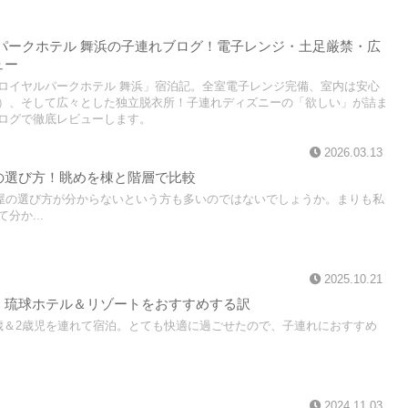
パークホテル 舞浜の子連れブログ！電子レンジ・土足厳禁・広
ュー
ザ ロイヤルパークホテル 舞浜」宿泊記。全室電子レンジ完備、室内は安心
）、そして広々とした独立脱衣所！子連れディズニーの「欲しい」が詰ま
ログで徹底レビューします。
2026.03.13
の選び方！眺めを棟と階層で比較
屋の選び方が分からないという方も多いのではないでしょうか。まりも私
分か...
2025.10.21
！琉球ホテル＆リゾートをおすすめする訳
歳＆2歳児を連れて宿泊。とても快適に過ごせたので、子連れにおすすめ
2024.11.03