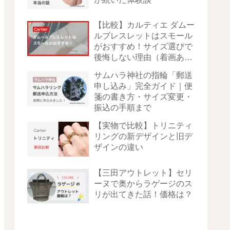
【比較】カルティエ ダムー
ルブレスレットはスモール
がおすすめ！サイズ選びで
後悔しない理由（着画あ
り）
サムハラ神社の指輪「郵送
申し込み」完全ガイド｜便
箋の書き方・サイズ変更・
振込の手順まで
【実物で比較】トリニティ
リングの新デザインと旧デ
ザインの違い
【三田アウトレット】セリ
ーヌで奥からラゲージのス
リが出てきた話！価格は？