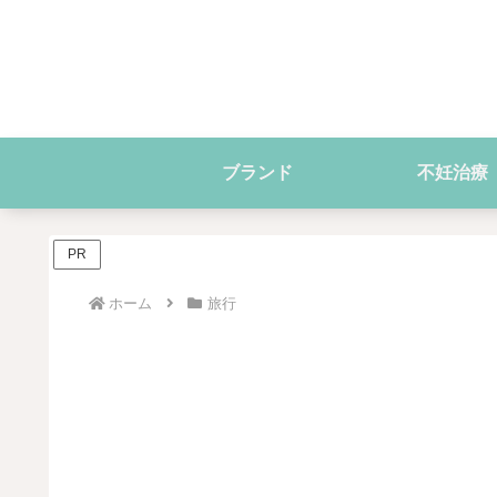
ブランド
不妊治療
PR
ホーム
旅行