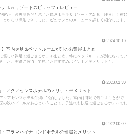
ホテル＆リゾートのビュッフェレビュー
が家が、過去最高だと感じた琉球ホテル＆リゾートの朝食。味良し！種類
！とかなり満足できました。ビュッフェのメニューを詳しく紹介します。
2024.10.10
ル】室内裸足＆ベッドルームが別のお部屋まとめ
に優しい裸足で過ごせるホテルまとめ。特にベッドルームが別になってい
ました。実際に宿泊して感じたおすすめポイントとデメリットも。
2023.01.30
縄：アクアセンスホテルのメリットデメリット
、アクアセンスホテル沖縄に宿泊しました。室内は裸足で過ごすことがで
深の浅いプールがあるということで、子連れも快適に過ごせるホテルでし
2022.09.09
縄：アラマハイナコンドホテルの部屋とメリット