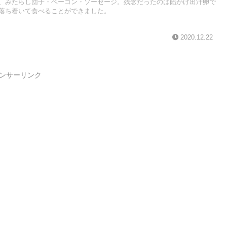
、みたらし団子・ベーコン・ソーセージ。残念だったのは餡かけ出汁卵で
落ち着いて食べることができました。
2020.12.22
ンサーリンク