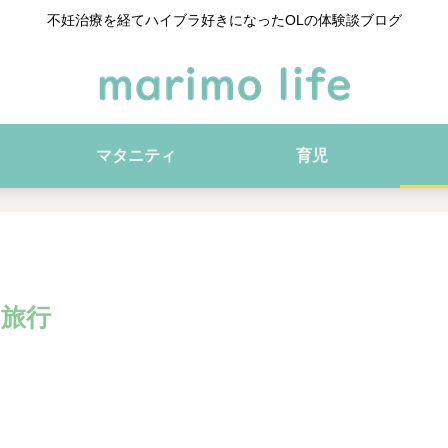
不妊治療を経てハイブラ好きになったOLの体験談ブログ
マタニティ
育児
旅行