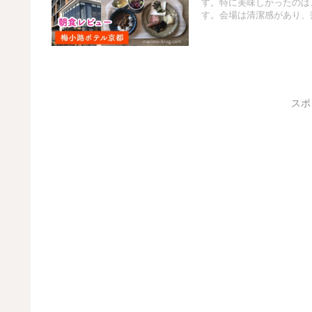
す。特に美味しかったのは
す。会場は清潔感があり、
スポ