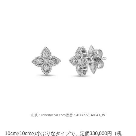
出典：robertocoin.com/型番：ADR777EA0641_W
10cm×10cmの小ぶりなタイプで、定価330,000円（税