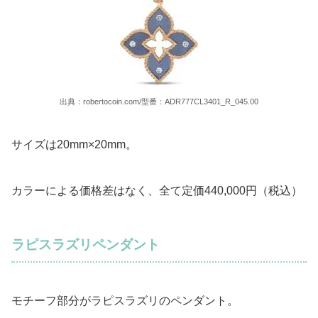
出典：robertocoin.com/型番：ADR777CL3401_R_045.00
サイズは20mm×20mm。
カラーによる価格差はなく、全て定価440,000円（税込）
ラピスラズリペンダント
モチーフ部分がラピスラズリのペンダント。