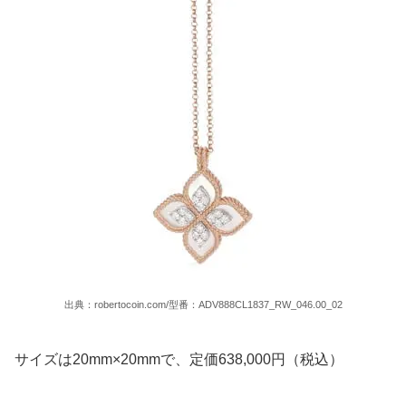
出典：robertocoin.com/型番：ADV888CL1837_RW_046.00_02
サイズは20mm×20mmで、定価638,000円（税込）