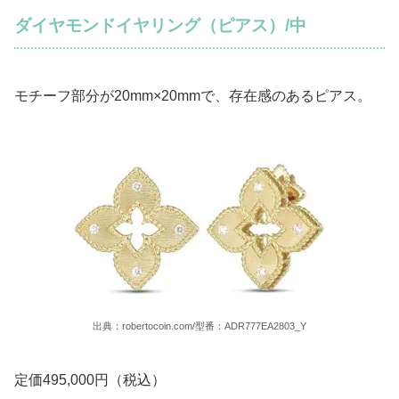
ダイヤモンドイヤリング（ピアス）/中
モチーフ部分が20mm×20mmで、存在感のあるピアス。
出典：robertocoin.com/型番：ADR777EA2803_Y
定価495,000円（税込）