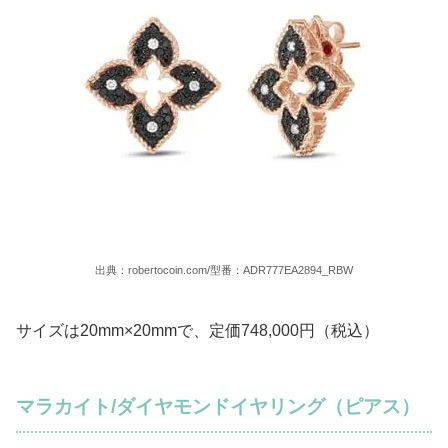
出典：robertocoin.com/型番：ADR777EA2894_RBW
サイズは20mm×20mmで、定価748,000円（税込）
マラカイト/ダイヤモンドイヤリング（ピアス）