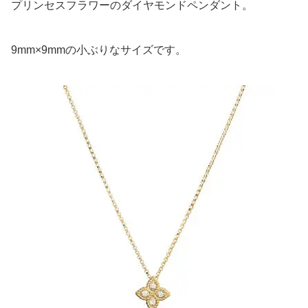
プリンセスフラワーのダイヤモンドペンダント。
9mm×9mmの小ぶりなサイズです。