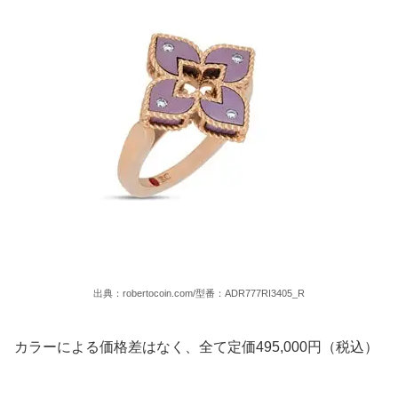
出典：robertocoin.com/型番：ADR777RI3405_R
カラーによる価格差はなく、全て定価495,000円（税込）