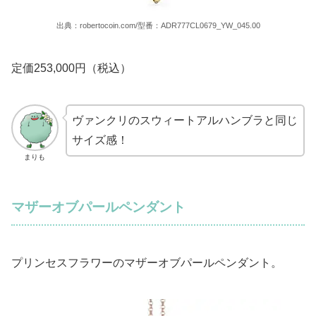
出典：robertocoin.com/型番：ADR777CL0679_YW_045.00
定価253,000円（税込）
ヴァンクリのスウィートアルハンブラと同じ
サイズ感！
まりも
マザーオブパールペンダント
プリンセスフラワーのマザーオブパールペンダント。