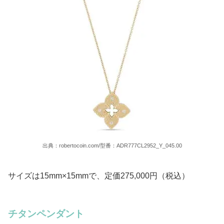
出典：robertocoin.com/型番：ADR777CL2952_Y_045.00
サイズは15mm×15mmで、定価275,000円（税込）
チタンペンダント