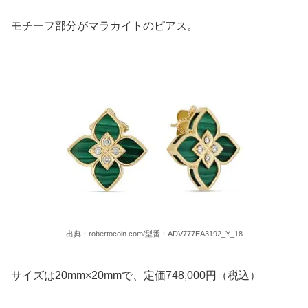
モチーフ部分がマラカイトのピアス。
出典：robertocoin.com/型番：ADV777EA3192_Y_18
サイズは20mm×20mmで、定価748,000円（税込）