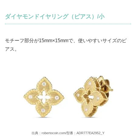
ダイヤモンドイヤリング（ピアス）/小
モチーフ部分が15mm×15mmで、使いやすいサイズのピ
アス。
出典：robertocoin.com/型番：ADR777EA2952_Y