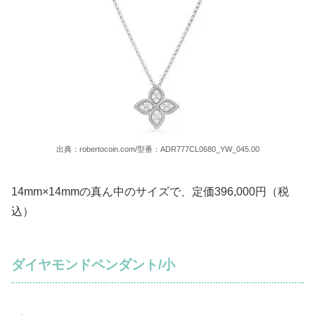
出典：robertocoin.com/型番：ADR777CL0680_YW_045.00
14mm×14mmの真ん中のサイズで、定価396,000円（税
込）
ダイヤモンドペンダント/小