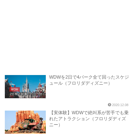
WDWを2日で4パーク全て回ったスケジ
ュール（フロリダディズニー）
2020.12.08
【実体験】WDWで絶叫系が苦手でも乗
れたアトラクション（フロリダディズ
ニー）