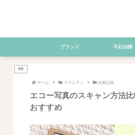
ブランド
不妊治療
PR
ホーム
マタニティ
妊娠記録
エコー写真のスキャン方法比
おすすめ