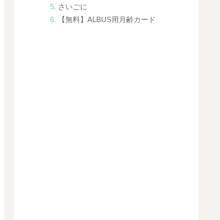
さいごに
【無料】ALBUS用月齢カード