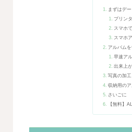
まずはデー
プリン
スマホ
スマホ
アルバムを
早速ア
出来上
写真の加工
収納用のア
さいごに
【無料】A