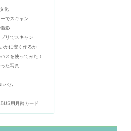
タ化
ターでスキャン
で撮影
アプリでスキャン
いかに安く作るか
ルバスを使ってみた！
がった写真
ルバム
LBUS用月齢カード