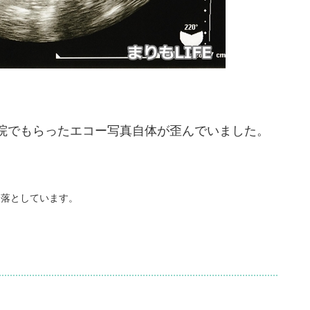
院でもらったエコー写真自体が歪んでいました。
を落としています。