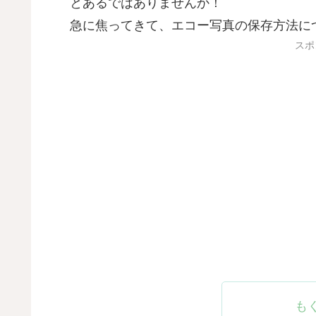
とあるではありませんか！
急に焦ってきて、エコー写真の保存方法に
スポ
も