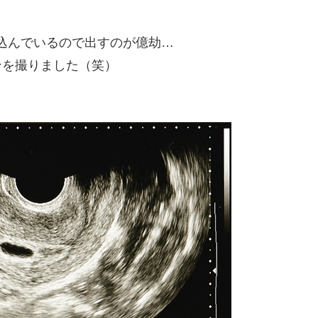
込んでいるので出すのが億劫…
ンを撮りました（笑）