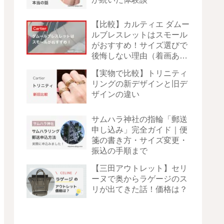
【比較】カルティエ ダムー
ルブレスレットはスモール
がおすすめ！サイズ選びで
後悔しない理由（着画あ
り）
【実物で比較】トリニティ
リングの新デザインと旧デ
ザインの違い
サムハラ神社の指輪「郵送
申し込み」完全ガイド｜便
箋の書き方・サイズ変更・
振込の手順まで
【三田アウトレット】セリ
ーヌで奥からラゲージのス
リが出てきた話！価格は？