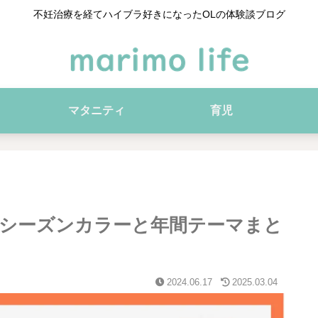
不妊治療を経てハイブラ好きになったOLの体験談ブログ
マタニティ
育児
のシーズンカラーと年間テーマまと
2024.06.17
2025.03.04