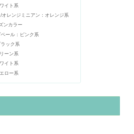
ワイト系
ム/オレンジミニアン：オレンジ系
ーズンカラー
ヴペール：ピンク系
ブラック系
リーン系
ワイト系
エロー系