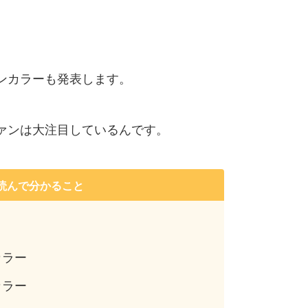
。
ンカラーも発表します。
ァンは大注目しているんです。
読んで分かること
カラー
カラー