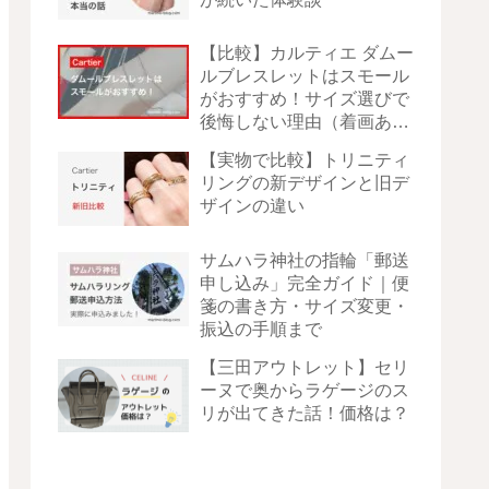
【比較】カルティエ ダムー
ルブレスレットはスモール
がおすすめ！サイズ選びで
後悔しない理由（着画あ
り）
【実物で比較】トリニティ
リングの新デザインと旧デ
ザインの違い
サムハラ神社の指輪「郵送
申し込み」完全ガイド｜便
箋の書き方・サイズ変更・
振込の手順まで
【三田アウトレット】セリ
ーヌで奥からラゲージのス
リが出てきた話！価格は？