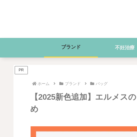
ブランド
不妊治療
PR
ホーム
ブランド
バッグ
【2025新色追加】エルメス
め