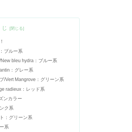
くじ
表！
ie：ブルー系
w bleu hydra：ブルー系
Pantin：グレー系
ert Mangrove：グリーン系
e radieux：レッド系
ーズンカラー
ンク系
ト：グリーン系
ー系