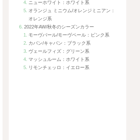
ニューホワイト：ホワイト系
オランジュ ミニウム/オレンジミニアン：
オレンジ系
2022年AW/秋冬のシーズンカラー
モーヴパール/モーヴペール：ピンク系
カバン/キャバン：ブラック系
ヴェールフィズ：グリーン系
マッシュルーム：ホワイト系
リモンチェッロ：イエロー系