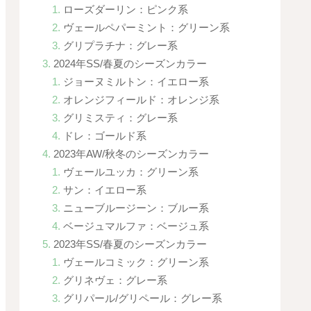
ローズダーリン：ピンク系
ヴェールペパーミント：グリーン系
グリプラチナ：グレー系
2024年SS/春夏のシーズンカラー
ジョーヌミルトン：イエロー系
オレンジフィールド：オレンジ系
グリミスティ：グレー系
ドレ：ゴールド系
2023年AW/秋冬のシーズンカラー
ヴェールユッカ：グリーン系
サン：イエロー系
ニューブルージーン：ブルー系
ベージュマルファ：ベージュ系
2023年SS/春夏のシーズンカラー
ヴェールコミック：グリーン系
グリネヴェ：グレー系
グリパール/グリペール：グレー系