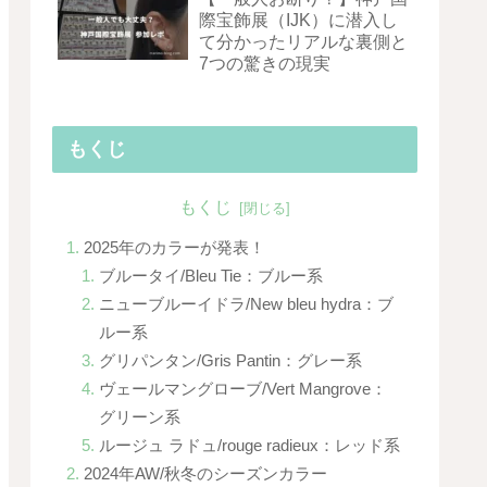
際宝飾展（IJK）に潜入し
て分かったリアルな裏側と
7つの驚きの現実
もくじ
もくじ
2025年のカラーが発表！
ブルータイ/Bleu Tie：ブルー系
ニューブルーイドラ/New bleu hydra：ブ
ルー系
グリパンタン/Gris Pantin：グレー系
ヴェールマングローブ/Vert Mangrove：
グリーン系
ルージュ ラドュ/rouge radieux：レッド系
2024年AW/秋冬のシーズンカラー