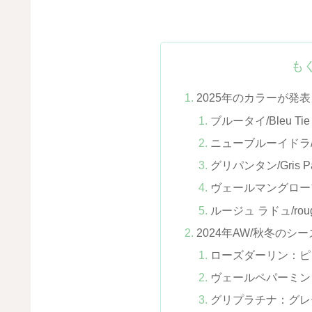
も
2025年のカラーが発
ブルータイ/Bleu T
ニューブルーイドラ/Ne
グリパンタン/Gris 
ヴェールマングローブ/V
ルージュ ラドュ/roug
2024年AW/秋冬のシ
ローズダーリン：ピ
ヴェールペパーミン
グリプラチナ：グレ