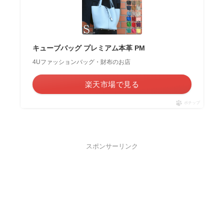
キューブバッグ プレミアム本革 PM
4Uファッションバッグ・財布のお店
楽天市場で見る
ポチップ
スポンサーリンク