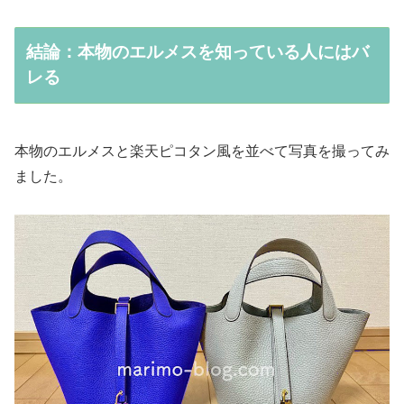
結論：本物のエルメスを知っている人にはバ
レる
本物のエルメスと楽天ピコタン風を並べて写真を撮ってみ
ました。