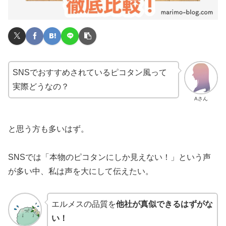
SNSでおすすめされているピコタン風って
実際どうなの？
Aさん
と思う方も多いはず。
SNSでは「本物のピコタンにしか見えない！」という声
が多い中、私は声を大にして伝えたい。
エルメスの品質を
他社が真似できるはずがな
い！