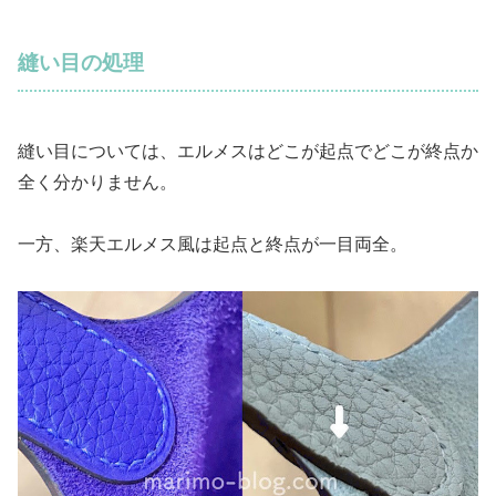
縫い目の処理
縫い目については、エルメスはどこが起点でどこが終点か
全く分かりません。
一方、楽天エルメス風は起点と終点が一目両全。