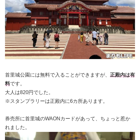
首里城公園には無料で入ることができますが、
正殿内は有
料
です。
大人は820円でした。
※スタンプラリーは正殿内に6カ所あります。
券売所に首里城のWAONカードがあって、ちょっと惹か
れました。