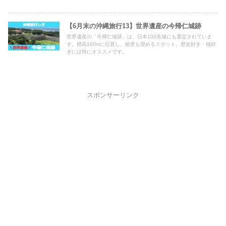
【6月末の沖縄旅行13】世界遺産の今帰仁城跡
世界遺産の「今帰仁城跡」は、日本100名城にも選定されていま
す。標高100mに位置し、絶景も望めるスポット。歴史好き・城好
きには特にオススメです。
スポンサーリンク