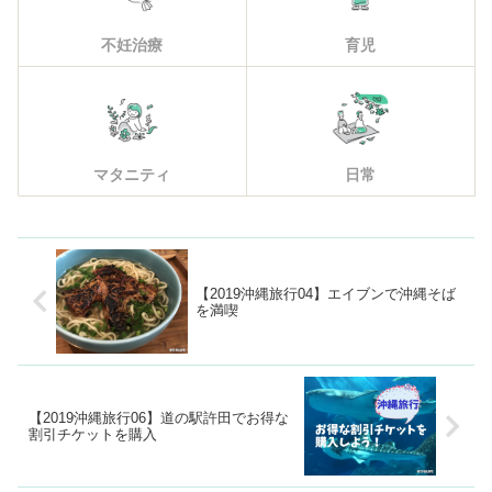
不妊治療
育児
マタニティ
日常
【2019沖縄旅行04】エイブンで沖縄そば
を満喫
【2019沖縄旅行06】道の駅許田でお得な
割引チケットを購入