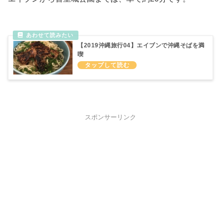
【2019沖縄旅行04】エイブンで沖縄そばを満
喫
スポンサーリンク