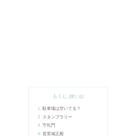
もくじ
駐車場は空いてる？
スタンプラリー
守礼門
首里城正殿