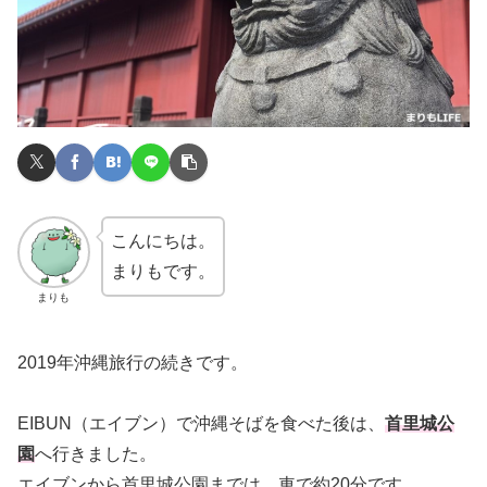
こんにちは。
まりもです。
まりも
2019年沖縄旅行の続きです。
EIBUN（エイブン）で沖縄そばを食べた後は、
首里城公
園
へ行きました。
エイブンから首里城公園までは、車で約20分です。