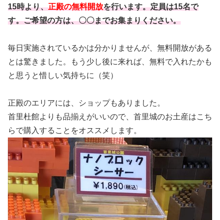
15時より、
正殿の無料開放
を行います。定員は15名で
す。ご希望の方は、〇〇までお集まりください。
毎日実施されているかは分かりませんが、無料開放がある
とは驚きました。もう少し後に来れば、無料で入れたかも
と思うと惜しい気持ちに（笑）
正殿のエリアには、ショップもありました。
首里
杜館
よりも品揃えがいいので、首里城のお土産はこち
らで購入することをオススメします。