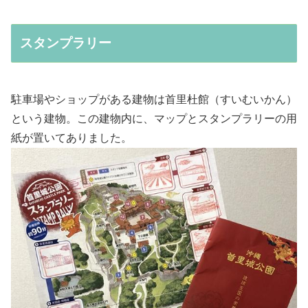
スタンプラリー
駐車場やショップがある建物は首里
杜館
（すいむいかん）
という建物。この建物内に、マップとスタンプラリーの用
紙が置いてありました。