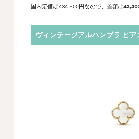
国内定価は434,500円なので、差額は
43,4
ヴィンテージアルハンブラ ピア