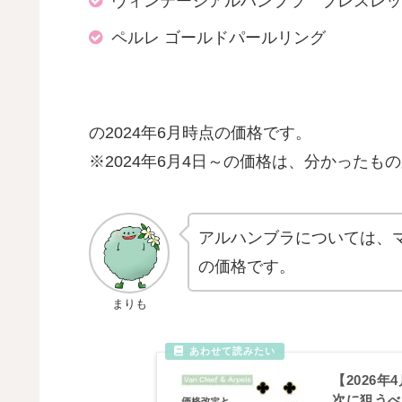
ヴィンテージアルハンブラ ブレスレッ
ペルレ ゴールドパールリング
の2024年6月時点の価格です。
※2024年6月4日～の価格は、分かったも
アルハンブラについては、マ
の価格です。
まりも
【2026
次に狙うべ