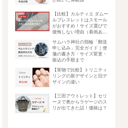
【比較】カルティエ ダムー
ルブレスレットはスモール
がおすすめ！サイズ選びで
後悔しない理由（着画あ
り）
サムハラ神社の指輪「郵送
申し込み」完全ガイド｜便
箋の書き方・サイズ変更・
振込の手順まで
【実物で比較】トリニティ
リングの新デザインと旧デ
ザインの違い
【三田アウトレット】セリ
ーヌで奥からラゲージのス
リが出てきた話！価格は？