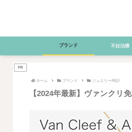
ブランド
不妊治療
PR
ホーム
ブランド
ジュエリー/時計
【2024年最新】ヴァンクリ