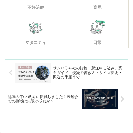
不妊治療
育児
マタニティ
日常
サムハラ神社の指輪「郵送申し込み」完
全ガイド｜便箋の書き方・サイズ変更・
振込の手順まで
乱気の年/大殺界に転職しました！未経験
での挑戦は失敗か成功か？