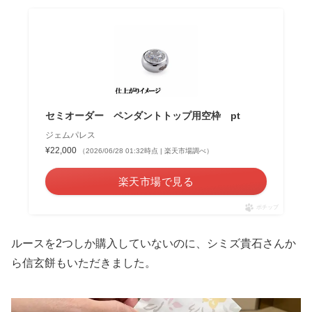
セミオーダー ペンダントトップ用空枠 pt
ジェムパレス
¥22,000
（2026/06/28 01:32時点 | 楽天市場調べ）
楽天市場で見る
ポチップ
ルースを2つしか購入していないのに、シミズ貴石さんか
ら信玄餅もいただきました。