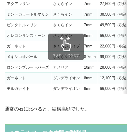
アクアマリン
さくらイン
7mm
27,500円（税込）
ミントカラートルマリン
さくらイン
7mm
38,500円（税込）
ピンクトルマリン
さくらイン
7mm
49,500円（税込）
オレゴンサンストーン
さくらイン
8mm
66,000円（税込）
ガーネット
さくらシェイプ
7mm
22,000円（税込）
スクロールできます
メキシコオパール
さくらシェイプ
8.7mm
99,000円（税込）
ロンドンブルートパーズ
カメリア
10mm
28,600円（税込）
ガーネット
ダンデライオン
8mm
12,100円（税込）
モルガナイト
ダンデライオン
8mm
66,000円（税込）
通常の石に比べると、結構高額でした。