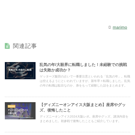
marimo
関連記事
乱気の年/大殺界に転職しました！未経験での挑戦
は失敗か成功か？
ゲッターズ飯田の占いで一番要注意といわれる「乱気の年」。転職
は控えるようにといわれていますが、新年早々転職しました。乱気
の年の転職は駄目なのか、身をもって経験した話をまとめます。
【ディズニーオンアイス大阪まとめ】座席やグッ
ズ、後悔したこと
ディズニーオンアイス2024大阪レポ。座席やグッズ、講演内容を
まとめました。初参戦で後悔したこともご紹介しています。