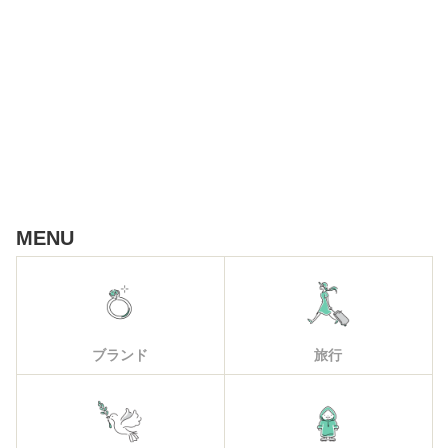
MENU
ブランド
旅行