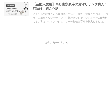
【芸能人愛用】高野山宗泉寺のお守りリング購入！
厄除けに選んだ訳
ミスチルの桜井さんも愛用されている、高野山宗泉寺のお守り。お
守りには見えないデザインで、普段使いしやすいシルバー925素材
です。私はハワイアンジュエリーの指輪お守りを購入しました。
スポンサーリンク