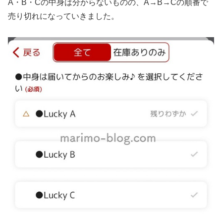
A・B・Cの中身は分からないものの、A→B→Cの順番で
売り切れになっていきました。