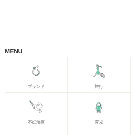
MENU
ブランド
旅行
不妊治療
育児