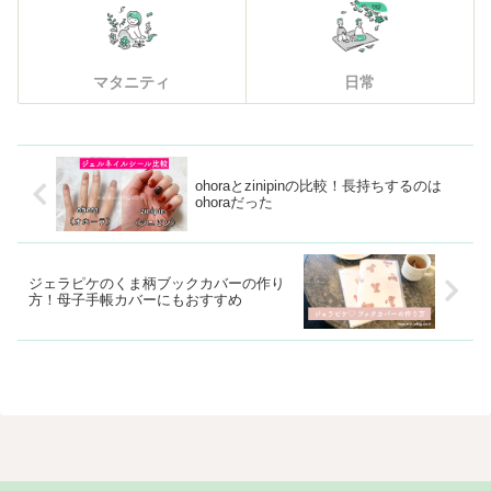
マタニティ
日常
ohoraとzinipinの比較！長持ちするのは
ohoraだった
ジェラピケのくま柄ブックカバーの作り
方！母子手帳カバーにもおすすめ