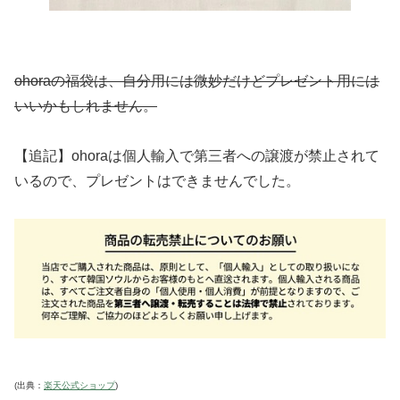
ohoraの福袋は、自分用には微妙だけどプレゼント用には
いいかもしれません。
【追記】ohoraは個人輸入で第三者への譲渡が禁止されて
いるので、プレゼントはできませんでした。
(出典：
楽天公式ショップ
)