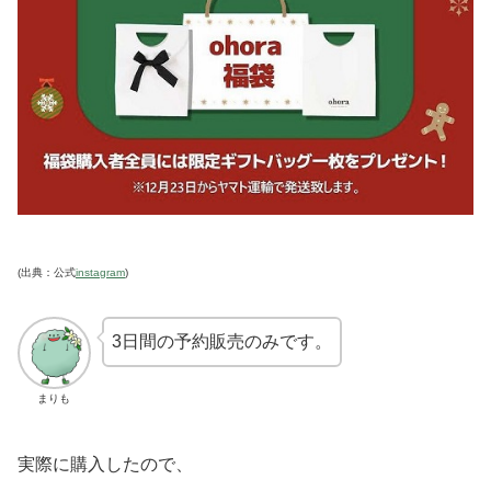
(出典：公式
instagram
)
3日間の予約販売のみです。
まりも
実際に購入したので、