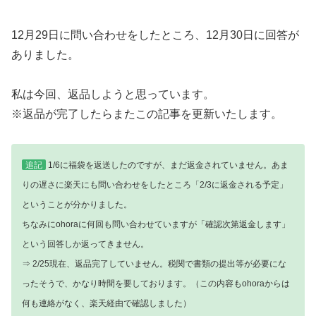
12月29日に問い合わせをしたところ、12月30日に回答が
ありました。
私は今回、返品しようと思っています。
※返品が完了したらまたこの記事を更新いたします。
追記
1/6に福袋を返送したのですが、まだ返金されていません。あま
りの遅さに楽天にも問い合わせをしたところ「2/3に返金される予定」
ということが分かりました。
ちなみにohoraに何回も問い合わせていますが「確認次第返金します」
という回答しか返ってきません。
⇒ 2/25現在、返品完了していません。税関で書類の提出等が必要にな
ったそうで、かなり時間を要しております。（この内容もohoraからは
何も連絡がなく、楽天経由で確認しました）