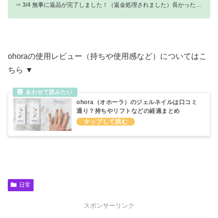
⇒ 3/4 無事に返品が完了しました！（返金処理されました）長かった…
ohoraの使用レビュー（持ちや使用感など）についてはこ
ちら ▼
ohora（オホーラ）のジェルネイルは口コミ
通り？持ちやリフトなどの経過まとめ
日常
スポンサーリンク