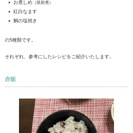
お煮しめ
（筑前煮）
紅白なます
鯛の塩焼き
の5種類です。
それぞれ、参考にしたレシピをご紹介いたします。
赤飯