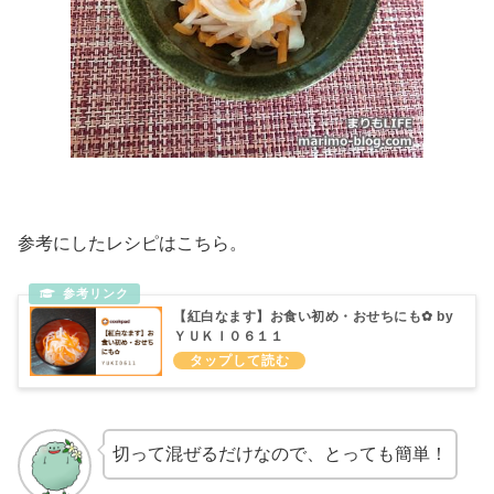
参考にしたレシピはこちら。
【紅白なます】お食い初め・おせちにも✿ by
ＹＵＫＩ０６１１
切って混ぜるだけなので、とっても簡単！