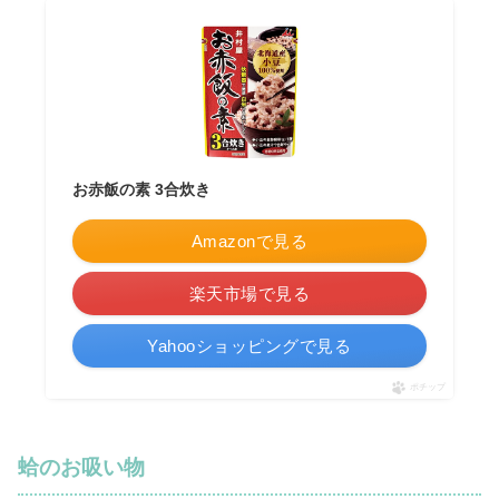
お赤飯の素 3合炊き
Amazonで見る
楽天市場で見る
Yahooショッピングで見る
ポチップ
蛤のお吸い物