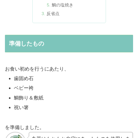
鯛の塩焼き
反省点
準備したもの
お食い初めを行うにあたり、
歯固め石
ベビー袴
鯛飾り＆敷紙
祝い箸
を準備しました。