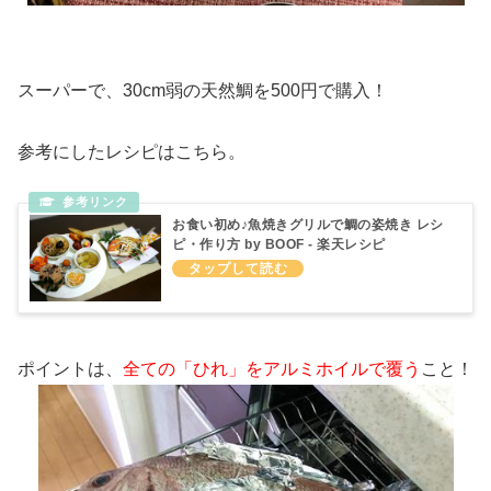
スーパーで、30cm弱の天然鯛を500円で購入！
参考にしたレシピはこちら。
お食い初め♪魚焼きグリルで鯛の姿焼き レシ
ピ・作り方 by BOOF - 楽天レシピ
ポイントは、
全ての「ひれ」をアルミホイルで覆う
こと！