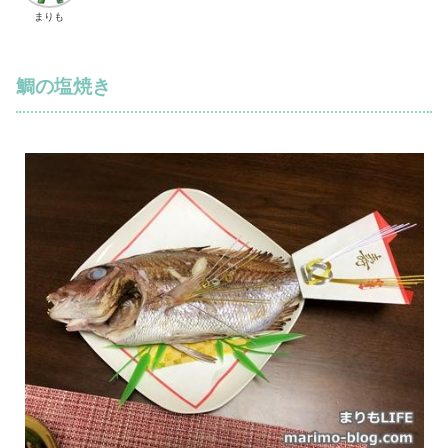
まりも
鯛の塩焼き