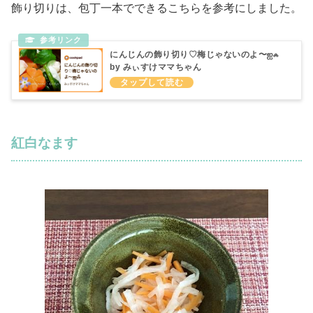
飾り切りは、包丁一本でできるこちらを参考にしました。
にんじんの飾り切り♡梅じゃないのよ〜ஐஃ
by みぃすけママちゃん
紅白なます