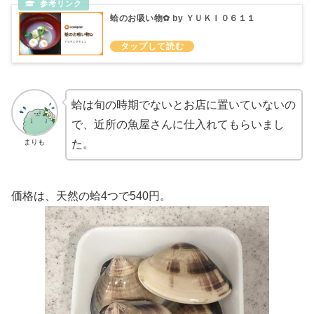
蛤のお吸い物✿ by ＹＵＫＩ０６１１
蛤は旬の時期でないとお店に置いていないの
で、近所の魚屋さんに仕入れてもらいまし
まりも
た。
価格は、天然の蛤4つで540円。