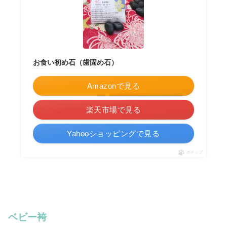
お食い初め石（歯固め石）
Amazonで見る
楽天市場で見る
Yahooショッピングで見る
ポチップ
ベビー袴