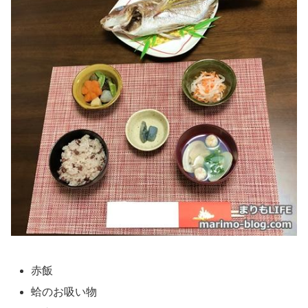
赤飯
蛤のお吸い物