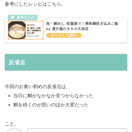
参考にしたレシピはこちら。
魚・鯛めし♪炊飯器で！簡単鯛炊き込みご飯
by 漢方薬のタカキ大林店
反省点
今回のお食い初めの反省点は、
当日に鯛がなかなか見つからなかった
鯛を焼くのが思いのほか大変だった
こと。