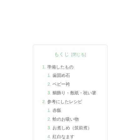
もくじ
準備したもの
歯固め石
ベビー袴
鯛飾り・敷紙・祝い箸
参考にしたレシピ
赤飯
蛤のお吸い物
お煮しめ（筑前煮）
紅白なます