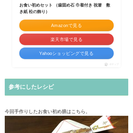
お食い初めセット （歯固め石 巾着付き 祝箸 敷
き紙 松の飾り）
Amazonで見る
楽天市場で見る
Yahooショッピングで見る
ポチップ
参考にしたレシピ
今回手作りしたお食い初め膳はこちら。