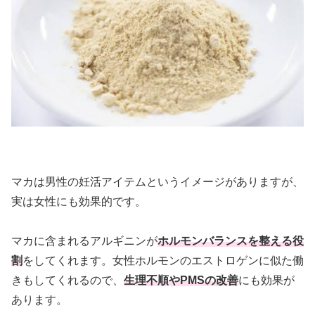
マカは男性の妊活アイテムというイメージがありますが、
実は女性にも効果的です。
マカに含まれるアルギニンが
ホルモンバランスを整える役
割
をしてくれます。女性ホルモンのエストロゲンに似た働
きもしてくれるので、
生理不順やPMSの改善
にも効果が
あります。