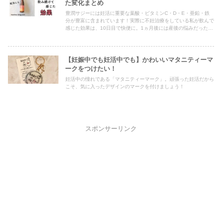
た変化まとめ
豊潤サジーには妊活に重要な葉酸・ビタミンC・D・E・亜鉛・鉄
分が豊富に含まれています！実際に不妊治療をしている私が飲んで
感じた効果は、10日目で快便に。1ヵ月後には産後の悩みだった寝
つきがよくなり・体が疲れにくくなりました。
【妊娠中でも妊活中でも】かわいいマタニティーマ
ークをつけたい！
妊活中の憧れである「マタニティーマーク」。頑張った妊活だから
こそ、気に入ったデザインのマークを付けましょう！
スポンサーリンク