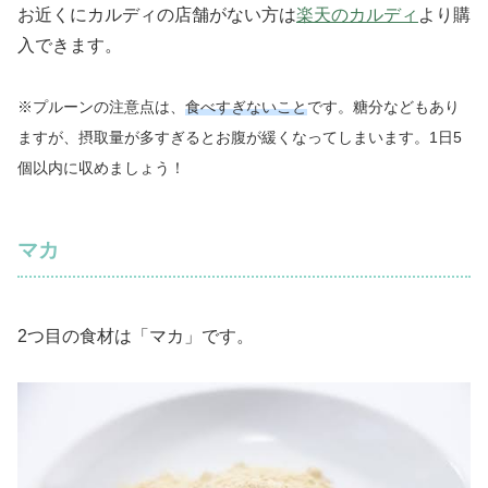
お近くにカルディの店舗がない方は
楽天のカルディ
より購
入できます。
※プルーンの注意点は、
食べすぎないこと
です。糖分などもあり
ますが、摂取量が多すぎるとお腹が緩くなってしまいます。1日5
個以内に収めましょう！
マカ
2つ目の食材は「マカ」です。