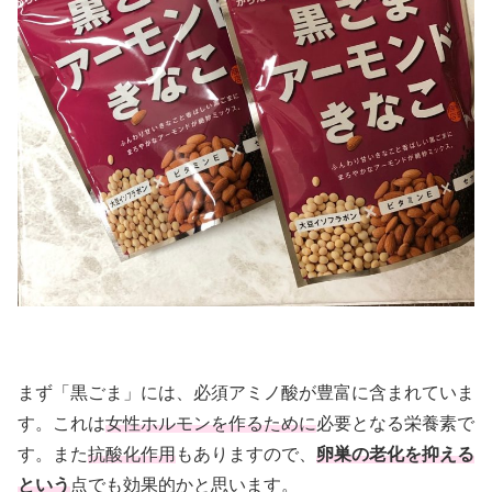
まず「黒ごま」には、必須アミノ酸が豊富に含まれていま
す。これは
女性ホルモンを作るために
必要となる栄養素で
す。また
抗酸化作用
もありますので、
卵巣の老化を抑える
という
点でも効果的かと思います。