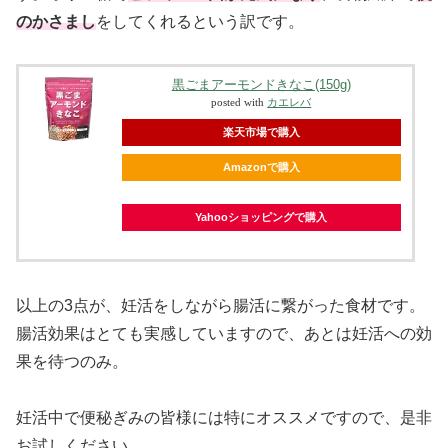
のかさまし
をしてくれるという訳です。
黒ごまアーモンドきなこ(150g)
posted with
カエレバ
楽天市場で購入
Amazonで購入
Yahooショッピングで購入
以上の3点が、妊活をしながら腸活に繋がった食材です。
腸活効果はとても実感していますので、あとは妊活への効
果を待つのみ。
妊活中で便秘ぎみの皆様には特にオススメですので、是非
お試しください。