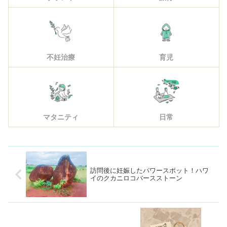
不妊治療
育児
マタニティ
日常
訪問後に妊娠したパワースポット！ハワ
イのクカニロコバースストーン