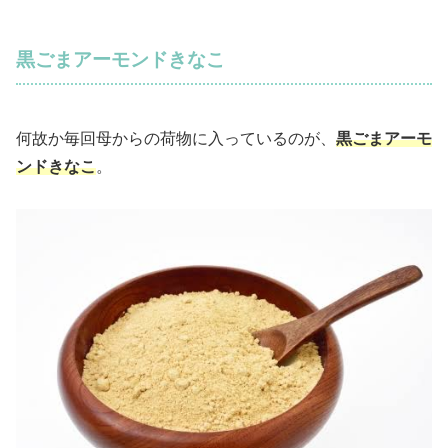
黒ごまアーモンドきなこ
何故か毎回母からの荷物に入っているのが、
黒ごまアーモ
ンドきなこ
。