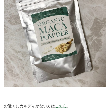
お近くにカルディがない方は
こちら
。