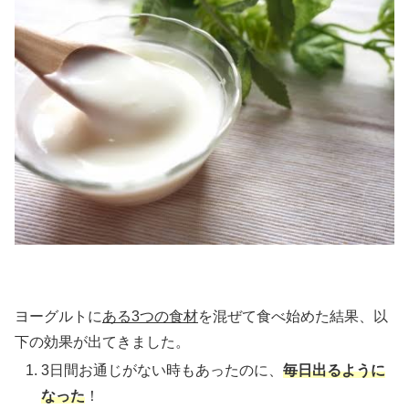
ヨーグルトに
ある3つの食材
を混ぜて食べ始めた結果、以
下の効果が出てきました。
3日間お通じがない時もあったのに、
毎日出るように
なった
！