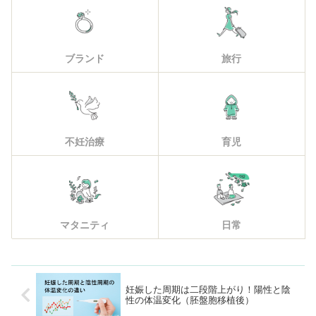
ブランド
旅行
不妊治療
育児
マタニティ
日常
妊娠した周期は二段階上がり！陽性と陰
性の体温変化（胚盤胞移植後）