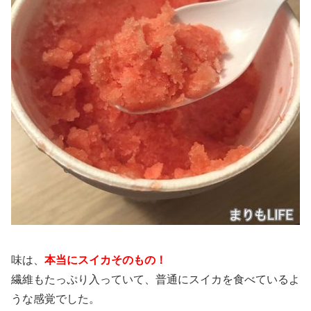
味は、
本当にスイカそのもの
！
繊維もたっぷり入っていて、普通にスイカを食べているよ
うな感覚でした。