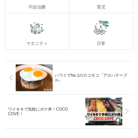
不妊治療
育児
マタニティ
日常
ハワイでNo.1のロコモコ「アロハテーブ
ル」
ワイキキで気軽にポケ丼！COCO
COVE！