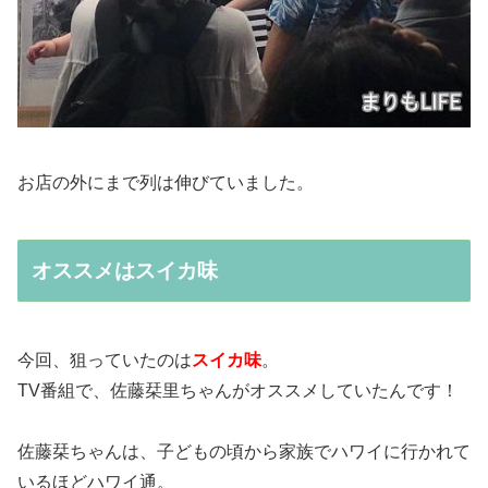
お店の外にまで列は伸びていました。
オススメはスイカ味
今回、狙っていたのは
スイカ味
。
TV番組で、佐藤栞里ちゃんがオススメしていたんです！
佐藤栞ちゃんは、子どもの頃から家族でハワイに行かれて
いるほどハワイ通。