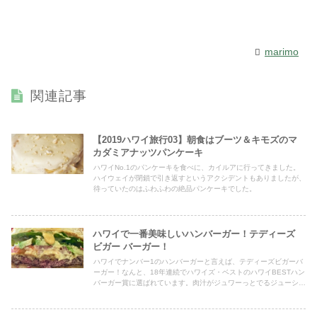
marimo
関連記事
【2019ハワイ旅行03】朝食はブーツ＆キモズのマ
カダミアナッツパンケーキ
ハワイNo.1のパンケーキを食べに、カイルアに行ってきました。
ハイウェイが閉鎖で引き返すというアクシデントもありましたが、
待っていたのはふわふわの絶品パンケーキでした。
ハワイで一番美味しいハンバーガー！テディーズ
ビガー バーガー！
ハワイでナンバー1のハンバーガーと言えば、テディーズビガーバ
ーガー！なんと、18年連続でハワイズ・ベストのハワイBESTハン
バーガー賞に選ばれています。肉汁がジュワーっとでるジューシー
なパテがたまりません！ワイキキとアラモアナの店舗が行きやすい
と思いますよ。